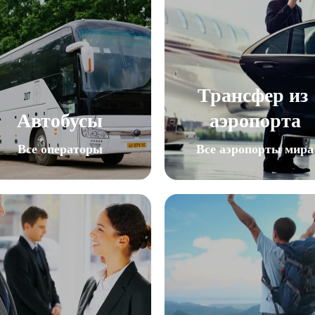
Трансфер из 
Автобусы
аэропорта
Все операторы
Все аэропорты мира