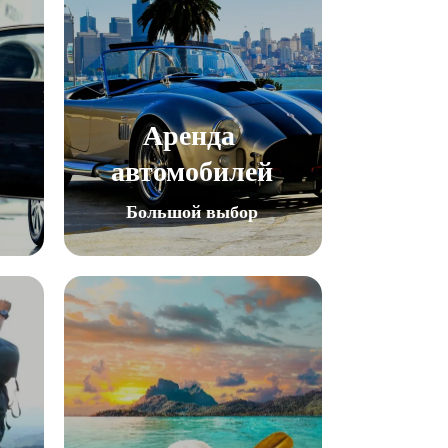
Аренда 
автомобилей
Большой выбор