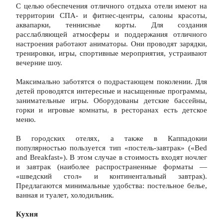
С целью обеспечения отличного отдыха отели имеют на 
территории СПА- и фитнес-центры, салоны красоты, 
аквапарки, теннисные корты. Для создания 
расслабляющей атмосферы и поддержания отличного 
настроения работают аниматоры. Они проводят зарядки, 
тренировки, игры, спортивные мероприятия, устраивают 
вечерние шоу.
Максимально заботятся о подрастающем поколении. Для 
детей проводятся интересные и насыщенные программы, 
занимательные игры. Оборудованы детские бассейны, 
горки и игровые комнаты, в ресторанах есть детское 
меню.
В городских отелях, а также в Каппадокии 
популярностью пользуется тип «постель-завтрак» («Bed 
and Breakfast»). В этом случае в стоимость входят ночлег 
и завтрак (наиболее распространенные форматы — 
«шведский стол» и континентальный завтрак). 
Предлагаются минимальные удобства: постельное белье, 
ванная и туалет, холодильник.
Кухня