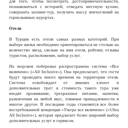
для того, чтобы посмотреть достопримечательности, 
познакомиться с историей, отведать местную кухню, 
совершить шопинг-тур, получить массу впечатлений на 
горнолыжных курортах.
Отели
В Турции есть отели самых разных категорий. При 
выборе жилья необходимо ориентироваться не столько на 
количество звезд, сколько на имя отеля, рейтинг, отзывы 
туристов, расположение, набор услуг.
На морском побережье распространена система «Все 
включено» («All Inclusive»). Она предполагает, что гости 
будут проводить много времени на территории отеля. 
Система освобождает от лишних хлопот и 
дополнительных трат: в стоимость такого тура уже 
входят проживание, трехразовое питание, напитки, 
развлечения на любой вкус, пляжные принадлежности и 
многое другое. В последние годы становится все более 
востребованной концепция «Ультра все включено» («Ultra 
All Inclusive»), которая предлагает более широкий выбор 
дополнительных услуг и сервисов.