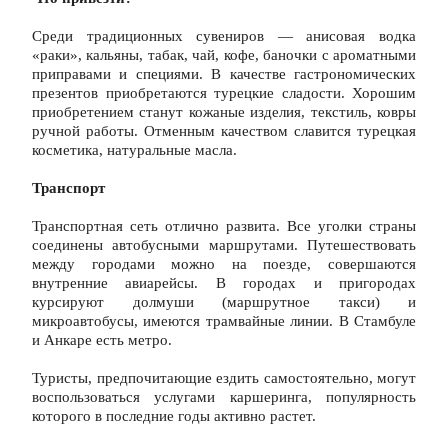
Среди традиционных сувениров — анисовая водка 
«раки», кальяны, табак, чай, кофе, баночки с ароматными 
приправами и специями. В качестве гастрономических 
презентов приобретаются турецкие сладости. Хорошим 
приобретением станут кожаные изделия, текстиль, ковры 
ручной работы. Отменным качеством славится турецкая 
косметика, натуральные масла.
Транспорт
Транспортная сеть отлично развита. Все уголки страны 
соединены автобусными маршрутами. Путешествовать 
между городами можно на поезде, совершаются 
внутренние авиарейсы. В городах и пригородах 
курсируют долмуши (маршрутное такси) и 
микроавтобусы, имеются трамвайные линии. В Стамбуле 
и Анкаре есть метро.
Туристы, предпочитающие ездить самостоятельно, могут 
воспользоваться услугами каршеринга, популярность 
которого в последние годы активно растет.