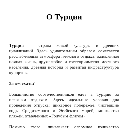
О Турции
Турция
 — страна живой культуры и древних 
цивилизаций. Здесь удивительным образом сочетается 
расслабляющая атмосфера пляжного отдыха, оживленная 
ночная жизнь, дружелюбие и гостеприимство местного 
населения, древняя история и развитая инфраструктура 
курортов.
Зачем ехать?
Большинство соотечественников едет в Турцию за 
пляжным отдыхом. Здесь идеальные условия для 
проведения отпуска: шикарное побережье, чистейшие 
воды Средиземного и Эгейского морей, множество 
пляжей, отмеченных «Голубым флагом».
Помимо этого, привлекает огромное количество 