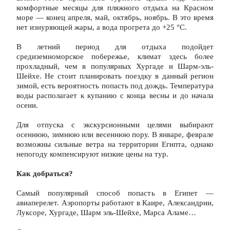
комфортные месяцы для пляжного отдыха на Красном 
море — конец апреля, май, октябрь, ноябрь. В это время 
нет изнуряющей жары, а вода прогрета до +25 °С.
В летний период для отдыха подойдет 
средиземноморское побережье, климат здесь более 
прохладный, чем в популярных Хургаде и Шарм-эль-
Шейхе. Не стоит планировать поездку в данный регион 
зимой, есть вероятность попасть под дождь. Температура 
воды располагает к купанию с конца весны и до начала 
осени.
Для отпуска с экскурсионными целями выбирают 
осеннюю, зимнюю или весеннюю пору. В январе, феврале 
возможны сильные ветра на территории Египта, однако 
непогоду компенсируют низкие цены на тур.
Как добраться?
Самый популярный способ попасть в Египет — 
авиаперелет. Аэропорты работают в Каире, Александрии, 
Луксоре, Хургаде, Шарм эль-Шейхе, Марса Аламе…