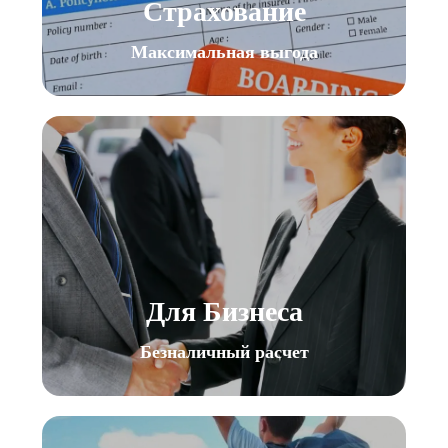
Страхование
Максимальная выгода
Для Бизнеса
Безналичный расчет