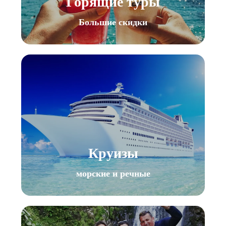
Горящие туры
Большие скидки
Круизы
морские и речные