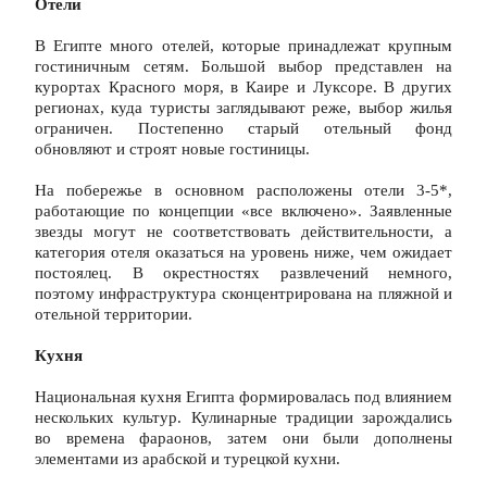
Отели
В Египте много отелей, которые принадлежат крупным 
гостиничным сетям. Большой выбор представлен на 
курортах Красного моря, в Каире и Луксоре. В других 
регионах, куда туристы заглядывают реже, выбор жилья 
ограничен. Постепенно старый отельный фонд 
обновляют и строят новые гостиницы.
На побережье в основном расположены отели 3-5*, 
работающие по концепции «все включено». Заявленные 
звезды могут не соответствовать действительности, а 
категория отеля оказаться на уровень ниже, чем ожидает 
постоялец. В окрестностях развлечений немного, 
поэтому инфраструктура сконцентрирована на пляжной и 
отельной территории.
Кухня
Национальная кухня Египта формировалась под влиянием 
нескольких культур. Кулинарные традиции зарождались 
во времена фараонов, затем они были дополнены 
элементами из арабской и турецкой кухни.