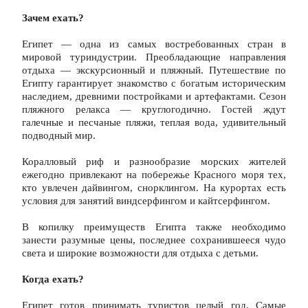
Зачем ехать?
Египет — одна из самых востребованных стран в 
мировой туриндустрии. Преобладающие направления 
отдыха — экскурсионный и пляжный. Путешествие по 
Египту гарантирует знакомство с богатым историческим 
наследием, древними постройками и артефактами. Сезон 
пляжного релакса — круглогодично. Гостей ждут 
галечные и песчаные пляжи, теплая вода, удивительный 
подводный мир.
Коралловый риф и разнообразие морских жителей 
ежегодно привлекают на побережье Красного моря тех, 
кто увлечен дайвингом, снорклингом. На курортах есть 
условия для занятий виндсерфингом и кайтсерфингом.
В копилку преимуществ Египта также необходимо 
занести разумные цены, последнее сохранившееся чудо 
света и широкие возможности для отдыха с детьми.
Когда ехать?
Египет готов принимать туристов целый год. Самые 