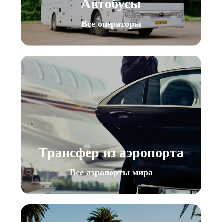
Автобусы
Все операторы
Трансфер из аэропорта
Все аэропорты мира