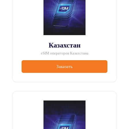
Казахстан
eSIM операторов Казахстана
Заказать