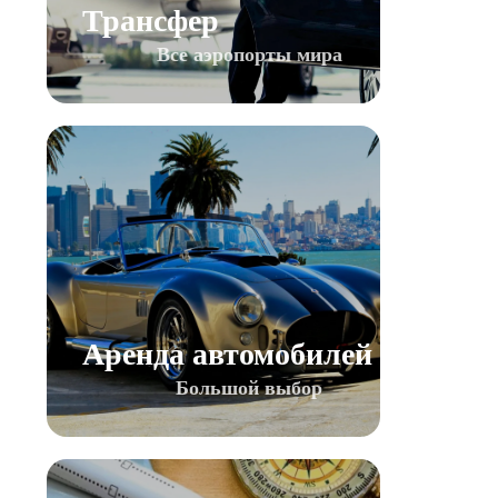
Трансфер
Все аэропорты мира
Аренда автомобилей
Большой выбор