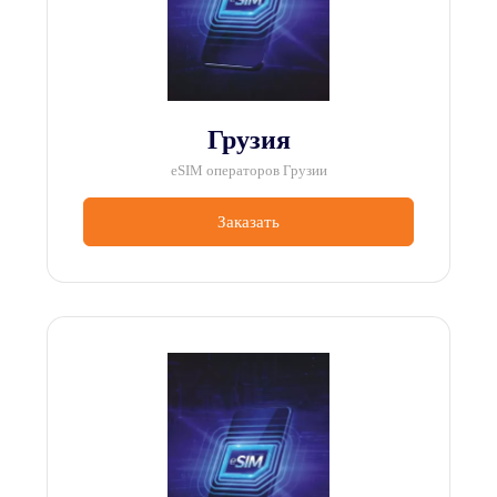
Грузия
eSIM операторов Грузии
Заказать