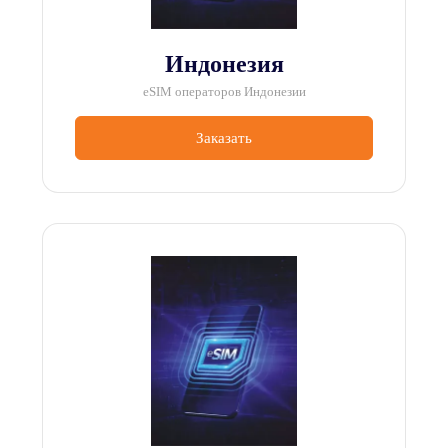
Индонезия
eSIM операторов Индонезии
Заказать