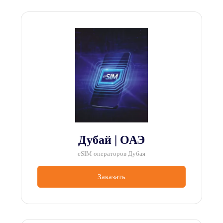
Дубай | ОАЭ
eSIM операторов Дубая
Заказать