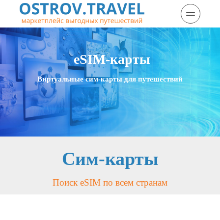
 eSIM-карты
Виртуальные сим-карты для путешествий
Сим-карты
Поиск eSIM по всем странам