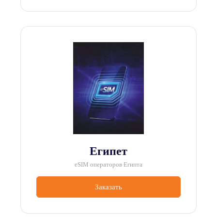
Египет
eSIM операторов Египта
Заказать