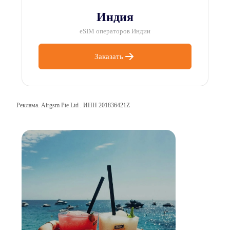
Индия
eSIM операторов Индии
Заказать
Реклама. Airgsm Pte Ltd . ИНН 201836421Z