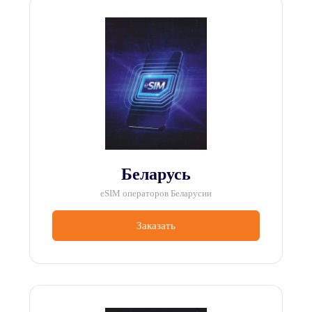
Беларусь
eSIM операторов Беларусии
Заказать