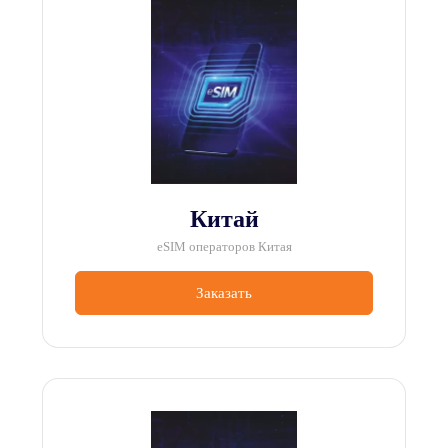
Китай
eSIM операторов Китая
Заказать