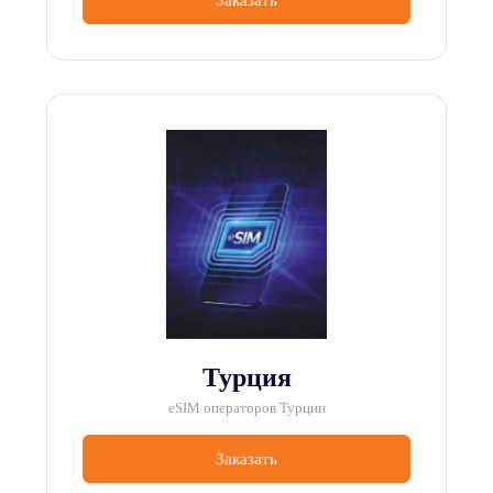
Турция
eSIM операторов Турции
Заказать