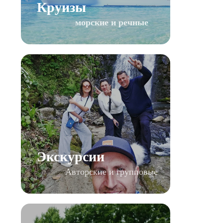
Круизы
морские и речные
Экскурсии
Авторские и групповые